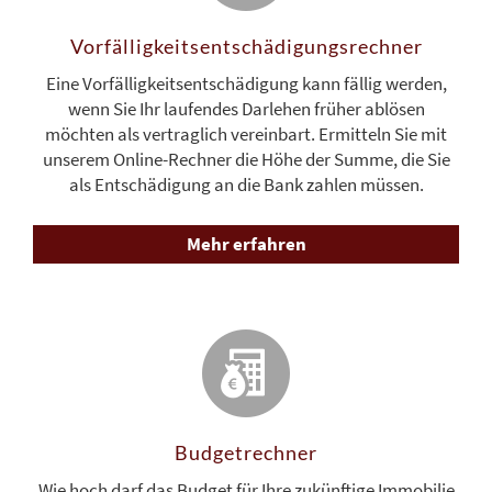
Vorfälligkeits­entschädigungs­rechner
Eine Vorfälligkeitsentschädigung kann fällig werden,
wenn Sie Ihr laufendes Darlehen früher ablösen
möchten als vertraglich vereinbart. Ermitteln Sie mit
unserem Online-Rechner die Höhe der Summe, die Sie
als Entschädigung an die Bank zahlen müssen.
Mehr erfahren
Budget­rechner
Wie hoch darf das Budget für Ihre zukünftige Immobilie