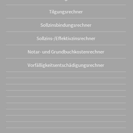
Tilgungsrechner
Sollzinsbindungs­rechner
Sollzins-/Effektivzins­rechner
Notar- und Grundbuchkosten­rechner
Vorfälligkeits­entschädigungs­rechner