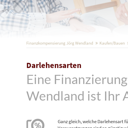
Finanzkompensierung Jörg Wendland
Kaufen/Bauen
Darlehensarten
Eine Finanzierun
Wendland ist Ihr 
Ganz gleich, welche Darlehensart für