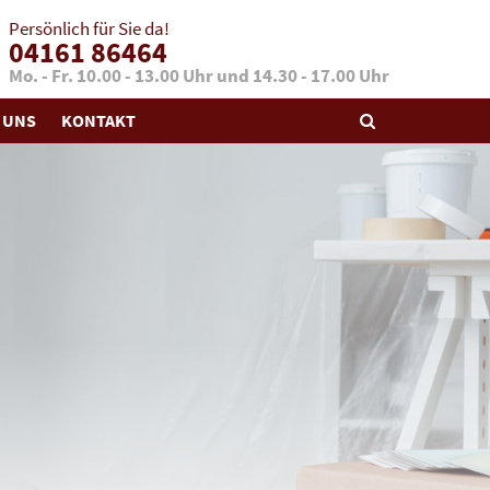
Persönlich für Sie da!
04161 86464
Mo. - Fr. 10.00 - 13.00 Uhr und 14.30 - 17.00 Uhr
 UNS
KONTAKT