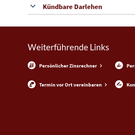
Kündbare Darlehen
Weiterführende Links
Persönlicher Zinsrechner
Per
Termin vor Ort vereinbaren
Kon