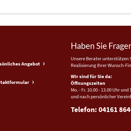
Haben Sie Frage
Unsere Berater unterstützen S
sönliches Angebot
Realisierung Ihrer Wunsch-Fi
Wir sind für Sie da:
taktformular
Öffnungszeiten
Mo. - Fr.
10.00 - 13.00 Uhr
und
und nach persönlicher Verei
Telefon: 04161 86