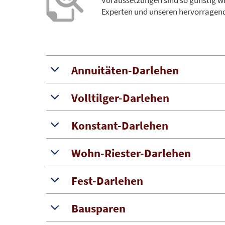
Voraussetzungen sind so günstig w
Experten und unseren hervorragende
Annuitäten-Darlehen
Volltilger-Darlehen
Konstant-Darlehen
Wohn-Riester-Darlehen
Fest-Darlehen
Bausparen