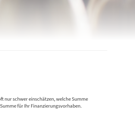
n oft nur schwer einschätzen, welche Summe
re Summe für Ihr Finanzierungsvorhaben.