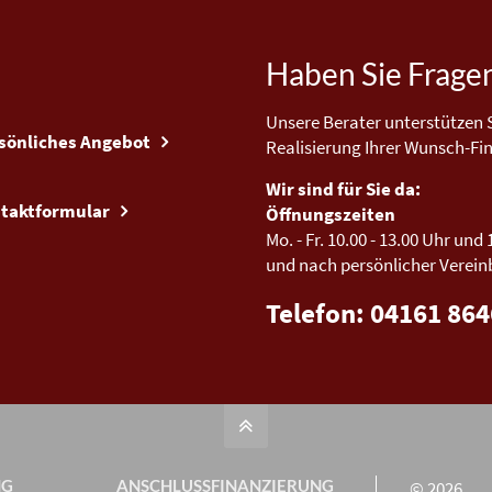
Haben Sie Frage
Unsere Berater unterstützen S
sönliches Angebot
Realisierung Ihrer Wunsch-Fi
Wir sind für Sie da:
taktformular
Öffnungszeiten
Mo. - Fr.
10.00 - 13.00 Uhr
und
und nach persönlicher Verei
Telefon: 04161 86
NG
ANSCHLUSS­FINANZIERUNG
© 2026