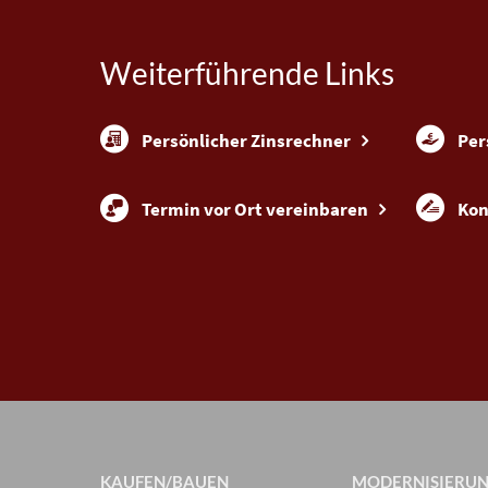
Weiterführende Links
Persönlicher Zinsrechner
Per
Termin vor Ort vereinbaren
Kon
KAUFEN/BAUEN
MODERNISIERU