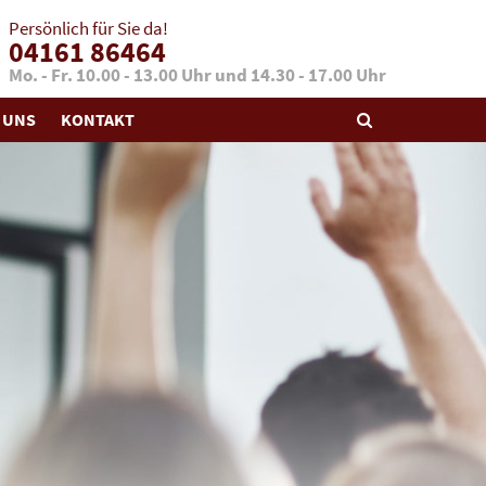
Persönlich für Sie da!
04161 86464
Mo. - Fr. 10.00 - 13.00 Uhr und 14.30 - 17.00 Uhr
 UNS
KONTAKT