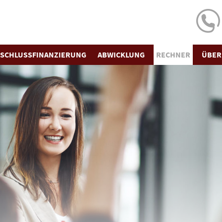
SCHLUSS­FINANZIERUNG
ABWICKLUNG
RECHNER
ÜBER