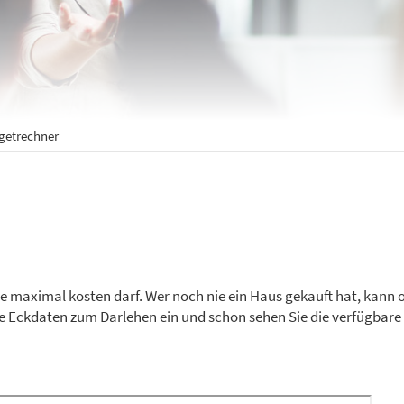
et­rechner
lie maximal kosten darf. Wer noch nie ein Haus gekauft hat, kan
 Ihre Eckdaten zum Darlehen ein und schon sehen Sie die verfügba