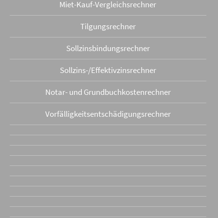
Miet-Kauf-Vergleichsrechner
Tilgungsrechner
Sollzinsbindungs­rechner
Sollzins-/Effektivzins­rechner
Notar- und Grundbuchkosten­rechner
Vorfälligkeits­entschädigungs­rechner